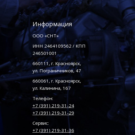
Информация
ООО «СНТ»
ИНН 2464109562 / КПП
246501001
660111, г. Красноярск,
ул. Пограничников, 47
660061, г. Красноярск,
ул. Калинина, 167
Телефон:
+7 (391) 219-31-24
+7 (391) 219-31-29
Сервис:
+7 (391) 219-31-36