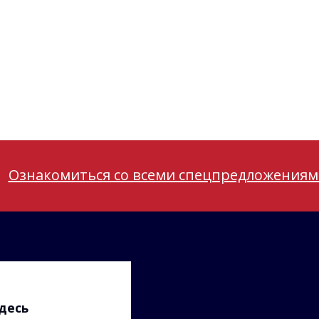
Ознакомиться со всеми спецпредложения
десь