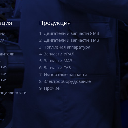
ация
Продукция
нии
1. Двигатели и запчасти ЯМЗ
ия
2. Двигатели и запчасти ТМЗ
3. Топливная аппаратура
дители
4. Запчасти УРАЛ
я
5. Запчасти МАЗ
ция
6. Запчасти ГАЗ
ская
7. Импортные запчасти
ция
8. Электрооборудование
а
9. Прочие
нциальности