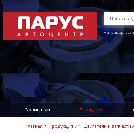
Например:
вал
О компании
Продукция
Главная
/
Продукция
/
1. Двигатели и запчасти