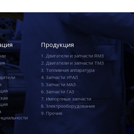
ация
Продукция
нии
1. Двигатели и запчасти ЯМЗ
ия
2. Двигатели и запчасти ТМЗ
3. Топливная аппаратура
дители
4. Запчасти УРАЛ
я
5. Запчасти МАЗ
ция
6. Запчасти ГАЗ
ская
7. Импортные запчасти
ция
8. Электрооборудование
а
9. Прочие
нциальности