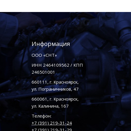
Информация
ООО «СНТ»
ИНН 2464109562 / КПП
246501001
660111, г. Красноярск,
ул. Пограничников, 47
660061, г. Красноярск,
ул. Калинина, 167
Телефон:
+7 (391) 219-31-24
+7 (391) 219-31-29