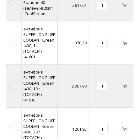
Standart 40
5 617,61
(зеленый) 20кг
-CoolStream
антифриз
SUPER LONG LIFE
COOLANT Green
370,39
-40C, 1 л.
(TOTACHI)
-41601
антифриз
SUPER LONG LIFE
COOLANT Green
2 267,98
-40C, 10 л.
(TOTACHI)
-41610
антифриз
SUPER LONG LIFE
COOLANT Green
4 261,95
-40C, 20 л.
(TOTACHI)