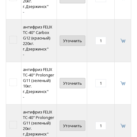
20кг.
г.Дзержинск"
-
антифриз FELIX
ТС-40" Carbox
G12 (красный)
Уточнить
220кг.
г.Дзержинск"
-
антифриз FELIX
ТС-40" Prolonger
G11 (зеленый)
Уточнить
10кг.
г.Дзержинск"
-
антифриз FELIX
ТС-40" Prolonger
G11 (зеленый)
Уточнить
20кг.
г.Дзержинск"