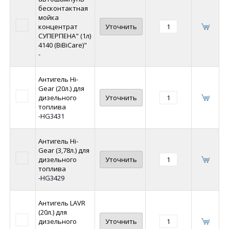
бесконтактная
мойка
концентрат
Уточнить
СУПЕРПЕНА" (1л)
4140 (BiBiCare)"
-
Антигель Hi-
Gear (20л.) для
дизельного
Уточнить
топлива
-HG3431
Антигель Hi-
Gear (3,78л.) для
дизельного
Уточнить
топлива
-HG3429
Антигель LAVR
(20л.) для
дизельного
Уточнить