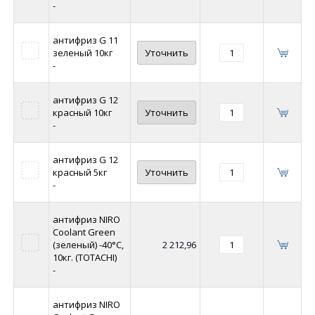
-
антифриз G 11
зеленый 10кг
Уточнить
-
антифриз G 12
красный 10кг
Уточнить
-
антифриз G 12
красный 5кг
Уточнить
-
антифриз NIRO
Coolant Green
(зеленый) -40°C,
2 212,96
10кг. (TOTACHI)
-
антифриз NIRO