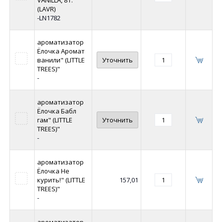
VANILLA, 8 г.
(LAVR)
-LN1782
ароматизатор
Ёлочка Аромат
ванили" (LITTLE
Уточнить
TREES)"
-
ароматизатор
Ёлочка Бабл
гам" (LITTLE
Уточнить
TREES)"
-
ароматизатор
Ёлочка Не
курить!" (LITTLE
157,01
TREES)"
-