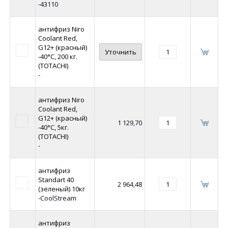
-43110
антифриз Niro
Coolant Red,
G12+ (красный)
Уточнить
-40°C, 200 кг.
(TOTACHI)
-
антифриз Niro
Coolant Red,
G12+ (красный)
1 129,70
-40°C, 5кг.
(TOTACHI)
-
антифриз
Standart 40
2 964,48
(зеленый) 10кг
-CoolStream
антифриз