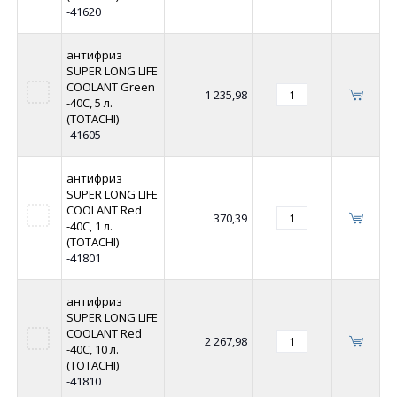
-41620
антифриз
SUPER LONG LIFE
COOLANT Green
1 235,98
-40C, 5 л.
(TOTACHI)
-41605
антифриз
SUPER LONG LIFE
COOLANT Red
370,39
-40C, 1 л.
(TOTACHI)
-41801
антифриз
SUPER LONG LIFE
COOLANT Red
2 267,98
-40C, 10 л.
(TOTACHI)
-41810