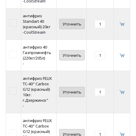
-CoolStream
антифриз
Standart 40
Уточнить
(красный) 20кг
-CoolStream
антифриз 40
Газпромнефть
Уточнить
(220кг/205л)
-
антифриз FELIX
ТС-40" Carbox
G12 (красный)
Уточнить
10кг.
г.Дзержинск"
-
антифриз FELIX
ТС-40" Carbox
G12 (красный)
Уточнить