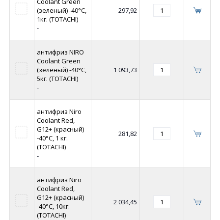
Coolant Green
(зеленый) -40°C,
297,92
1кг. (TOTACHI)
-
антифриз NIRO
Coolant Green
(зеленый) -40°C,
1 093,73
5кг. (TOTACHI)
-
антифриз Niro
Coolant Red,
G12+ (красный)
281,82
-40°C, 1 кг.
(TOTACHI)
-
антифриз Niro
Coolant Red,
G12+ (красный)
2 034,45
-40°C, 10кг.
(TOTACHI)