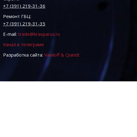
+7 (391) 219-31-36
Ремонт ГБЦ:
+7 (391) 219-31-35
E-mail:
trade@krasparus.ru
Канал в телеграме
Разработка сайта:
Vaviloff & Quindt