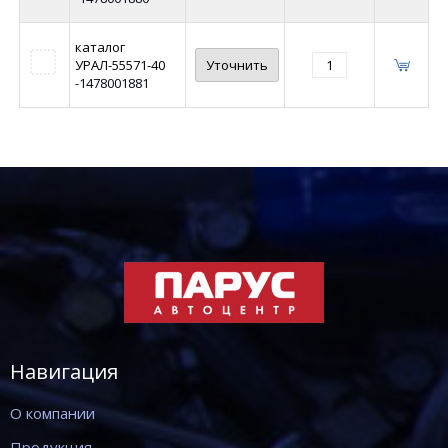
каталог
УРАЛ-55571-40
Уточнить
-1478001881
Навигация
О компании
Продукция