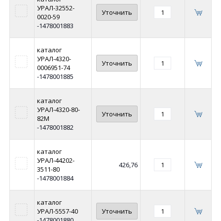
УРАЛ-32552-
Уточнить
0020-59
-1478001883
каталог
УРАЛ-4320-
Уточнить
0006951-74
-1478001885
каталог
УРАЛ-4320-80-
Уточнить
82М
-1478001882
каталог
УРАЛ-44202-
426,76
3511-80
-1478001884
каталог
УРАЛ-5557-40
Уточнить
-1478001880