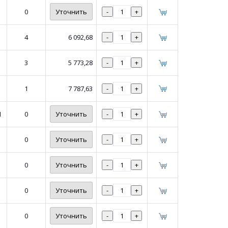
0
Уточнить
-
+
4
6 092,68
-
+
3
5 773,28
-
+
1
7 787,63
-
+
1
0
Уточнить
-
+
0
Уточнить
-
+
0
Уточнить
-
+
0
Уточнить
-
+
0
Уточнить
-
+