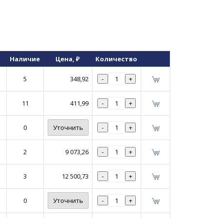
Наличие
Цена
, ₽
Количество
5
348,92
-
+
11
411,99
-
+
0
Уточнить
-
+
2
9 073,26
-
+
3
12 500,73
-
+
0
Уточнить
-
+