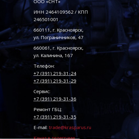
ООО «СНТ»
ИНН 2464109562 / КПП
246501001
660111, г. Красноярск,
ул. Пограничников, 47
660061, г. Красноярск,
ул. Калинина, 167
Телефон:
+7 (391) 219-31-24
+7 (391) 219-31-29
Сервис:
+7 (391) 219-31-36
Ремонт ГБЦ:
+7 (391) 219-31-35
E-mail:
trade@krasparus.ru
Канал в телеграме