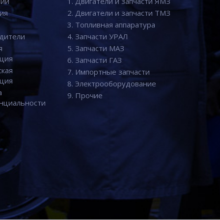
нии
1. Двигатели и запчасти ЯМЗ
ия
2. Двигатели и запчасти ТМЗ
3. Топливная аппаратура
дители
4. Запчасти УРАЛ
я
5. Запчасти МАЗ
ция
6. Запчасти ГАЗ
ская
7. Импортные запчасти
ция
8. Электрооборудование
а
9. Прочие
нциальности