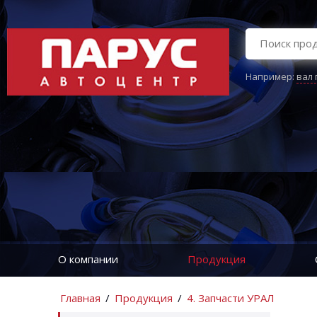
Например:
вал
О компании
Продукция
Главная
/
Продукция
/
4. Запчасти УРАЛ