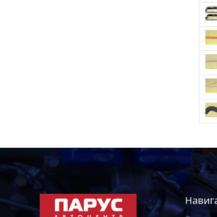
Навиг