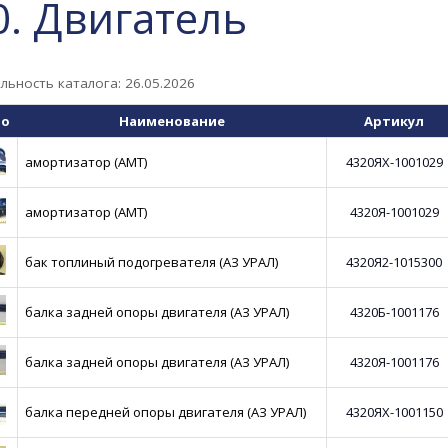
0. Двигатель
льность каталога: 26.05.2026
то
Наименование
Артикул
амортизатор (АМТ)
4320ЯХ-1001029
амортизатор (АМТ)
4320Я-1001029
бак топлиный подогревателя (АЗ УРАЛ)
4320Я2-1015300
балка задней опоры двигателя (АЗ УРАЛ)
4320Б-1001176
балка задней опоры двигателя (АЗ УРАЛ)
4320Я-1001176
балка передней опоры двигателя (АЗ УРАЛ)
4320ЯХ-1001150