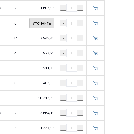
0
2
11 602,93
-
+
0
Уточнить
-
+
14
3 945,48
-
+
4
972,95
-
+
3
511,30
-
+
8
402,60
-
+
3
18 212,26
-
+
0
2
2 664,19
-
+
3
1 227,93
-
+