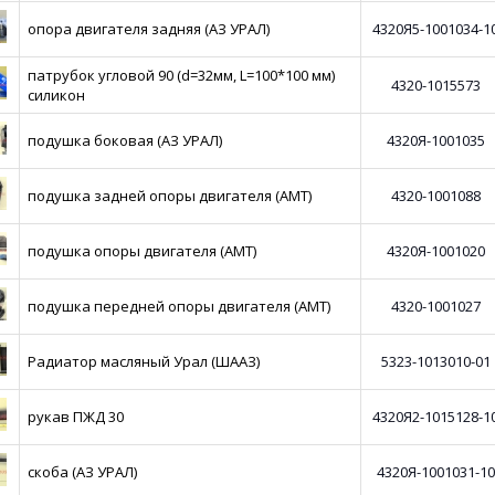
опора двигателя задняя (АЗ УРАЛ)
4320Я5-1001034-1
патрубок угловой 90 (d=32мм, L=100*100 мм)
4320-1015573
силикон
подушка боковая (АЗ УРАЛ)
4320Я-1001035
подушка задней опоры двигателя (АМТ)
4320-1001088
подушка опоры двигателя (АМТ)
4320Я-1001020
подушка передней опоры двигателя (АМТ)
4320-1001027
Радиатор масляный Урал (ШААЗ)
5323-1013010-01
рукав ПЖД 30
4320Я2-1015128-1
скоба (АЗ УРАЛ)
4320Я-1001031-10