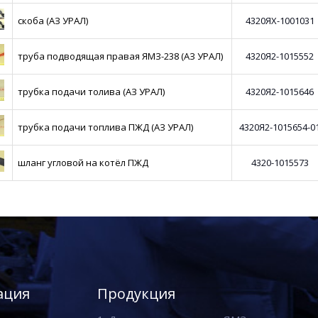
скоба (АЗ УРАЛ)
4320ЯХ-1001031
труба подводящая правая ЯМЗ-238 (АЗ УРАЛ)
4320Я2-1015552
трубка подачи толива (АЗ УРАЛ)
4320Я2-1015646
трубка подачи топлива ПЖД (АЗ УРАЛ)
4320Я2-1015654-0
шланг угловой на котёл ПЖД
4320-1015573
ация
Продукция