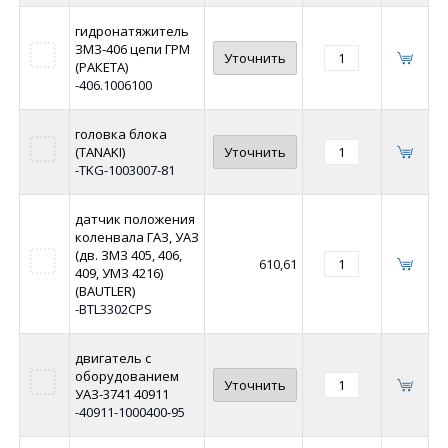
гидронатяжитель
ЗМЗ-406 цепи ГРМ
Уточнить
(РАКЕТА)
-406.1006100
головка блока
(TANAKI)
Уточнить
-TKG-1003007-81
датчик положения
коленвала ГАЗ, УАЗ
(дв. ЗМЗ 405, 406,
610,61
409, УМЗ 4216)
(BAUTLER)
-BTL3302CPS
двигатель с
оборудованием
Уточнить
УАЗ-3741 40911
-40911-1000400-95