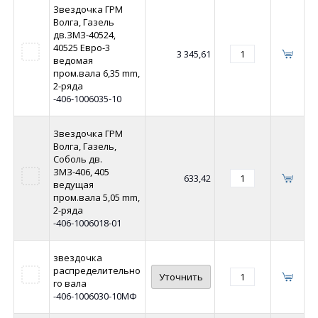
Звездочка ГРМ
Волга, Газель
дв.ЗМЗ-40524,
40525 Евро-3
3 345,61
ведомая
пром.вала 6,35 mm,
2-ряда
-406-1006035-10
Звездочка ГРМ
Волга, Газель,
Соболь дв.
ЗМЗ-406, 405
633,42
ведущая
пром.вала 5,05 mm,
2-ряда
-406-1006018-01
звездочка
распределительно
Уточнить
го вала
-406-1006030-10МФ