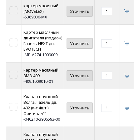
картер масляный
(MOVELEX)
Уточнить
-5369836-MX
Картер масляный
двигателя (поддон)
Газель NEXT дв.
Уточнить
EVOTECH
-MP-A274-1009009
картер масляный
ЗМЗ-409
Уточнить
-409.1009010-01
Клапан впускной
Волга, Газель дв.
402 (к-т 4шт.)
Уточнить
Оригинал""
-040210-3906593-00
Клапан впускной