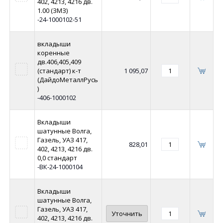
402, 4213, 4216 дв.
1.00 (ЗМЗ)
-24-1000102-51
вкладыши
коренные
дв.406,405,409
(стандарт) к-т
1 095,07
(ДайдоМеталлРусь
)
-406-1000102
Вкладыши
шатунные Волга,
Газель, УАЗ 417,
828,01
402, 4213, 4216 дв.
0,0 стандарт
-ВК-24-1000104
Вкладыши
шатунные Волга,
Газель, УАЗ 417,
Уточнить
402, 4213, 4216 дв.