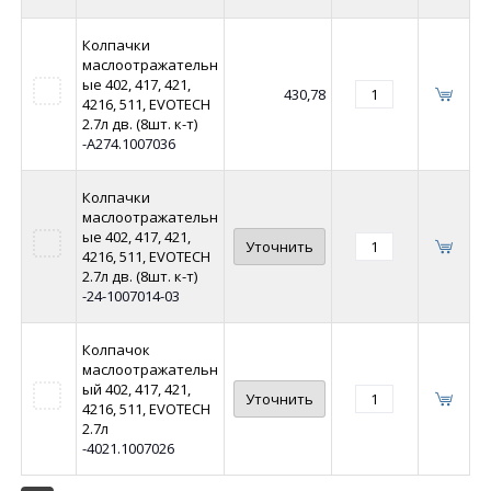
Колпачки
маслоотражательн
ые 402, 417, 421,
430,78
4216, 511, EVOTECH
2.7л дв. (8шт. к-т)
-А274.1007036
Колпачки
маслоотражательн
ые 402, 417, 421,
Уточнить
4216, 511, EVOTECH
2.7л дв. (8шт. к-т)
-24-1007014-03
Колпачок
маслоотражательн
ый 402, 417, 421,
Уточнить
4216, 511, EVOTECH
2.7л
-4021.1007026