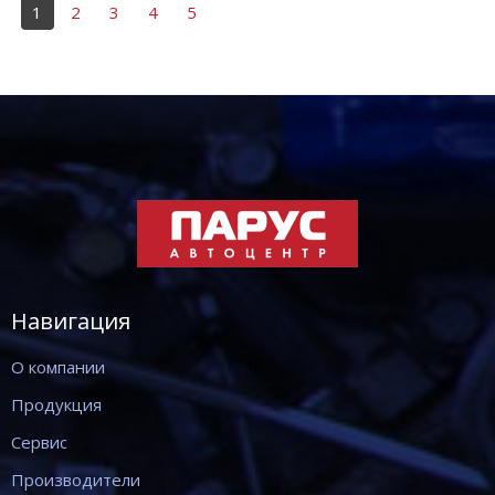
1
2
3
4
5
Навигация
О компании
Продукция
Сервис
Производители