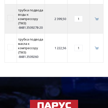
трубка подвода
воды к
компрессору
2 399,50
(ТМЗ)
-8481.3509278-20
трубка подвода
масла к
компрессору
1 222,56
(ТМЗ)
-8481.3509260