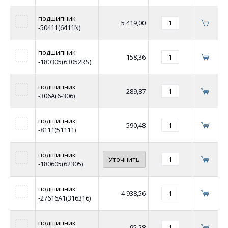
подшипник
5 419,00
-50411(6411N)
подшипник
158,36
-180305(63052RS)
подшипник
289,87
-306А(6-306)
подшипник
590,48
-8111(51111)
подшипник
Уточнить
-180605(62305)
подшипник
4 938,56
-27616А1(316316)
подшипник
95,28