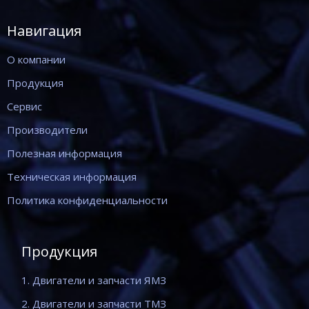
Навигация
О компании
Продукция
Сервис
Производители
Полезная информация
Техническая информация
Политика конфиденциальности
Продукция
1. Двигатели и запчасти ЯМЗ
2. Двигатели и запчасти ТМЗ