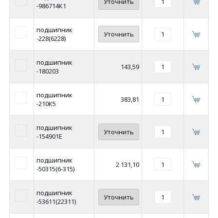
Уточнить
-986714К1
подшипник
Уточнить
-228(6228)
подшипник
143,59
-180203
подшипник
383,81
-210К5
подшипник
Уточнить
-154901Е
подшипник
2 131,10
-50315(6-315)
подшипник
Уточнить
-53611(22311)