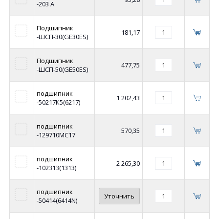
-203 А
Подшипник
181,17
-ШСП-30(GE30ES)
Подшипник
477,75
-ШСП-50(GE50ES)
подшипник
1 202,43
-50217К5(6217)
подшипник
570,35
-129710МС17
подшипник
2 265,30
-102313(1313)
подшипник
Уточнить
-50414(6414N)