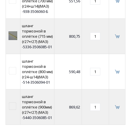
оплётке (700 мм)
551,56
(г24+ш14)(МАЗ)
-938-3506060-Б
шланг
тормозной в
оплётке (715 мм)
800,75
(г27+г27) (МАЗ)
-5336-3506085-01
шланг
тормозной в
оплётке (800 мм)
590,48
(г24-ш14)(МАЗ)
-514-3506094-01
шланг
тормозной в
оплётке (900мм)
869,62
(г27+г27) (МАЗ)
-5440-3506085-01