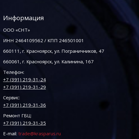
Информация
ООО «СНТ»
ИНН 2464109562 / КПП 246501001
660111, г. Красноярск, ул. Пограничников, 47
660061, г. Красноярск, ул. Калинина, 167
Телефон:
+7 (391) 219-31-24
+7 (391) 219-31-29
Сервис:
+7 (391) 219-31-36
Ремонт ГБЦ:
+7 (391) 219-31-35
E-mail:
trade@krasparus.ru