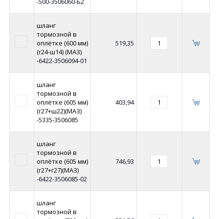
-500-3506060-Б2
шланг
тормозной в
оплётке (600 мм)
519,35
(г24-ш14) (МАЗ)
-6422-3506094-01
шланг
тормозной в
оплётке (605 мм)
403,94
(г27+ш22)(МАЗ)
-5335-3506085
шланг
тормозной в
оплётке (605 мм)
746,93
(г27+г27)(МАЗ)
-6422-3506085-02
шланг
тормозной в