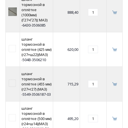
тормозной в
оплётке
888,40
(1000мм)
(Г27+Г27)( МАЗ)
-6430-3506085
шланг
тормозной в
оплётке (425 мм)
620,00
(г27+ш22)(МАЗ)
-504В-3506210
шланг
тормозной в
оплётке (455 мм)
715,29
(г27+г27) (МАЗ)
-5549-3506187-03
шланг
тормозной в
оплётке (500 мм)
495,20
(г24+ш14)(МАЗ)