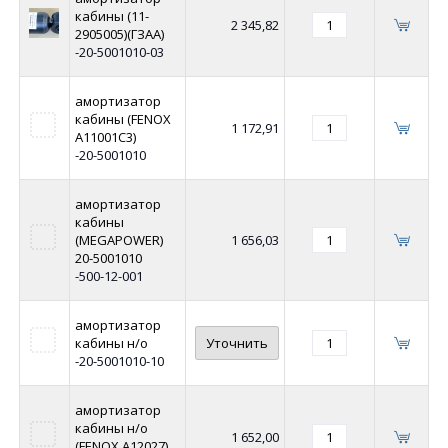
кабины (11-
2 345,82
2905005)(ГЗАА)
-20-5001010-03
амортизатор
кабины (FENOX
1 172,91
A11001C3)
-20-5001010
амортизатор
кабины
(MEGAPOWER)
1 656,03
20-5001010
-500-12-001
амортизатор
кабины н/о
Уточнить
-20-5001010-10
амортизатор
кабины н/о
1 652,00
(FENOX A12027)