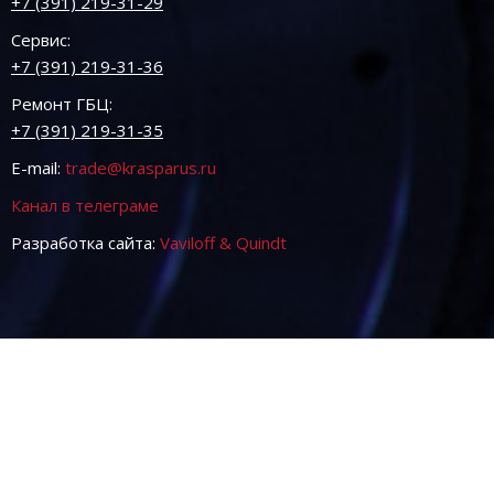
+7 (391) 219-31-29
Сервис:
+7 (391) 219-31-36
Ремонт ГБЦ:
+7 (391) 219-31-35
E-mail:
trade@krasparus.ru
Канал в телеграме
Разработка сайта:
Vaviloff & Quindt