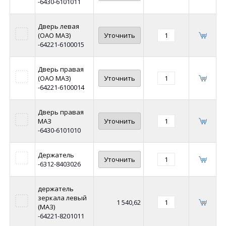
-6430-6101011
Дверь левая
(ОАО МАЗ)
Уточнить
-64221-6100015
Дверь правая
(ОАО МАЗ)
Уточнить
-64221-6100014
Дверь правая
МАЗ
Уточнить
-6430-6101010
Держатель
Уточнить
-6312-8403026
держатель
зеркала левый
1 540,62
(МАЗ)
-64221-8201011