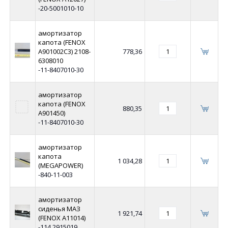
-20-5001010-10
амортизатор
капота (FENOX
A901002C3) 2108-
778,36
6308010
-11-8407010-30
амортизатор
капота (FENOX
880,35
A901450)
-11-8407010-30
амортизатор
капота
1 034,28
(MEGAPOWER)
-840-11-003
амортизатор
сиденья МАЗ
1 921,74
(FENOX A11014)
-114.2915019