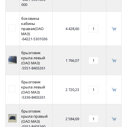
000
боковина
кабины
правая(ОАО
4 428,60
МАЗ)
-64221-5301036
брызговик
крыла левый
1 766,07
(ОАО МАЗ)
-5551-8403261
брызговик
крыла левый
2 720,23
(ОАО МАЗ)
-5336-8403261
брызговик
крыла правый
2 584,69
(ОАО МАЗ)
-5551-8403260