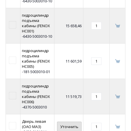
-6430-5003010-10
гидроцилиндр
подъема
кабины (FENOX
15 658,46
HC001)
-6430-5003010-10
гидроцилиндр
подъема
кабины (FENOX
11 601,59
HC005)
-181-5003010-01
гидроцилиндр
подъема
кабины (FENOX
11 519,73
HC006)
-4370-5003010
Дверь левая
(ОАО МАЗ)
Уточнить