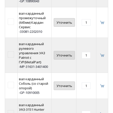
-GP.10890043
вал карданный
промежуточный
(645мм) Кардан
Уточнить
Сервис
-33081-2202010
вал карданный
рулевого
управления УАЗ
Уточнить
Patriot с
ГУР(MetalPart)
-MP-31631-3401400
вал карданный
Соболь (со старой
Уточнить
опорой)
-GP-10910005
вал карданный
УАЗ-3151 Hunter