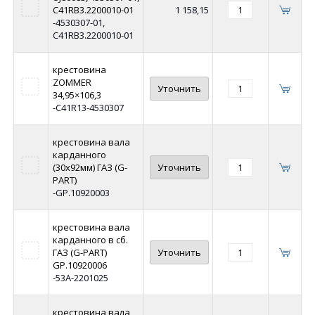
C41RB3.2200010-01
1 158,15
-4530307-01,
C41RB3.2200010-01
крестовина
ZOMMER
Уточнить
34,95×106,3
-C41R13-4530307
крестовина вала
карданного
(30х92мм) ГАЗ (G-
Уточнить
PART)
-GP.10920003
крестовина вала
карданного в сб.
ГАЗ (G-PART)
Уточнить
GP.10920006
-53А-2201025
крестовина вала