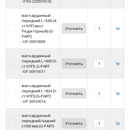
-3163-2203010-02
вал карданный
передний L =560 (4-
ст КПП мост
Уточнить
Редукторный) (G-
PART)
-GP.30910009
вал карданный
передний L =600 (5-
Уточнить
ст КПП) ,G-PART
-GP.30910011
вал карданный
передний L =824 (5-
Уточнить
ст КПП) (G-PART)
-GP.30910014
вал карданный
передний/задний
Уточнить
(1360 мм) (G-PART)