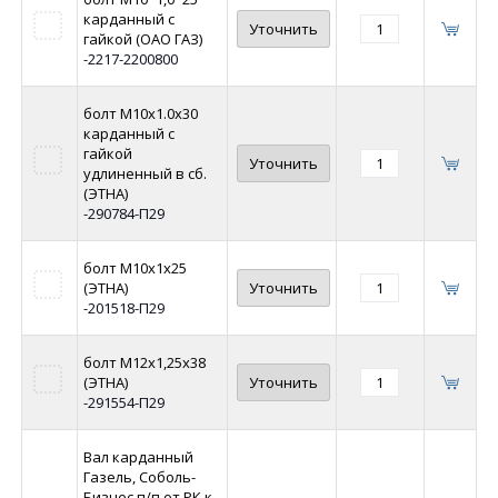
карданный с
Уточнить
гайкой (ОАО ГАЗ)
-2217-2200800
болт М10х1.0х30
карданный с
гайкой
Уточнить
удлиненный в сб.
(ЭТНА)
-290784-П29
болт М10х1х25
(ЭТНА)
Уточнить
-201518-П29
болт М12х1,25х38
(ЭТНА)
Уточнить
-291554-П29
Вал карданный
Газель, Соболь-
Бизнес п/п от РК к