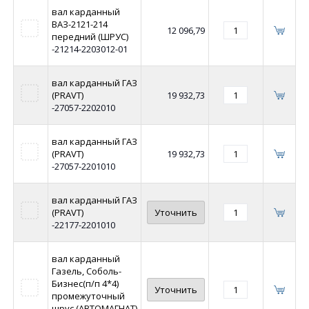
вал карданный
ВАЗ-2121-214
12 096,79
передний (ШРУС)
-21214-2203012-01
вал карданный ГАЗ
(PRAVT)
19 932,73
-27057-2202010
вал карданный ГАЗ
(PRAVT)
19 932,73
-27057-2201010
вал карданный ГАЗ
(PRAVT)
Уточнить
-22177-2201010
вал карданный
Газель, Соболь-
Бизнес(п/п 4*4)
Уточнить
промежуточный
шрус (АВТОМАГНАТ)