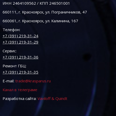
ИНН 2464109562 / КПП 246501001
660111, г. Красноярск, ул. Пограничников, 47
660061, г. Красноярск, ул. Калинина, 167
Телефон:
+7 (391) 219-31-24
+7 (391) 219-31-29
Сервис:
+7 (391) 219-31-36
Ремонт ГБЦ:
+7 (391) 219-31-35
E-mail:
trade@krasparus.ru
Канал в телеграме
Разработка сайта:
Vaviloff & Quindt