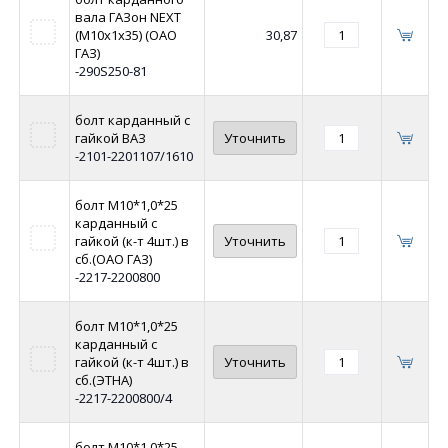
вала ГАЗон NEXT
(М10х1х35) (ОАО
30,87
ГАЗ)
-290S250-81
болт карданный с
гайкой ВАЗ
Уточнить
-2101-2201107/1610
болт М10*1,0*25
карданный с
гайкой (к-т 4шт.) в
Уточнить
сб.(ОАО ГАЗ)
-2217-2200800
болт М10*1,0*25
карданный с
гайкой (к-т 4шт.) в
Уточнить
сб.(ЭТНА)
-2217-2200800/4
болт М10*1,0*25