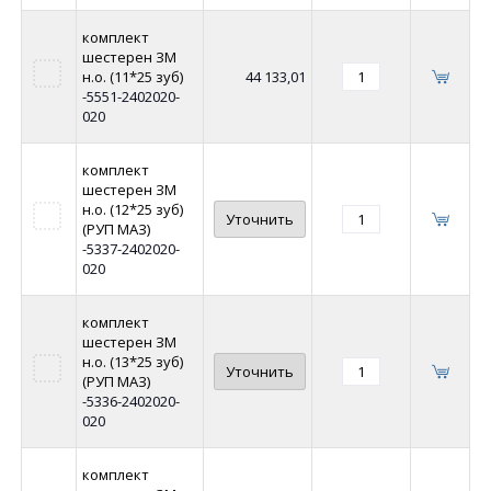
комплект
шестерен ЗМ
н.о. (11*25 зуб)
44 133,01
-5551-2402020-
020
комплект
шестерен ЗМ
н.о. (12*25 зуб)
Уточнить
(РУП МАЗ)
-5337-2402020-
020
комплект
шестерен ЗМ
н.о. (13*25 зуб)
Уточнить
(РУП МАЗ)
-5336-2402020-
020
комплект