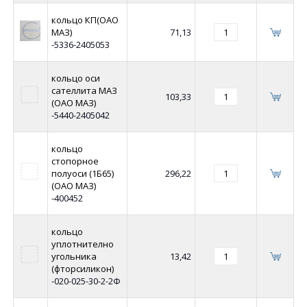
кольцо КП(ОАО
МАЗ)
71,13
-5336-2405053
кольцо оси
сателлита МАЗ
103,33
(ОАО МАЗ)
-5440-2405042
кольцо
стопорное
полуоси (1Б65)
296,22
(ОАО МАЗ)
-400452
кольцо
уплотнително
угольника
13,42
(фторсиликон)
-020-025-30-2-2Ф