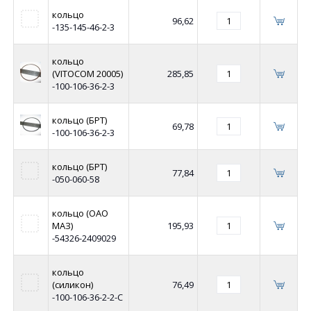
кольцо
96,62
-135-145-46-2-3
кольцо
(VITOCOM 20005)
285,85
-100-106-36-2-3
кольцо (БРТ)
69,78
-100-106-36-2-3
кольцо (БРТ)
77,84
-050-060-58
кольцо (ОАО
МАЗ)
195,93
-54326-2409029
кольцо
(силикон)
76,49
-100-106-36-2-2-С