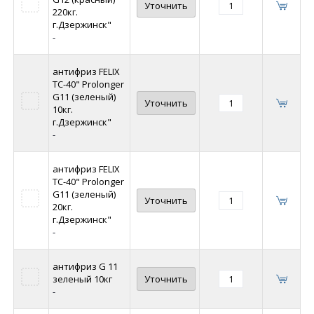
Уточнить
220кг.
г.Дзержинск"
-
антифриз FELIX
ТС-40" Prolonger
G11 (зеленый)
Уточнить
10кг.
г.Дзержинск"
-
антифриз FELIX
ТС-40" Prolonger
G11 (зеленый)
Уточнить
20кг.
г.Дзержинск"
-
антифриз G 11
зеленый 10кг
Уточнить
-