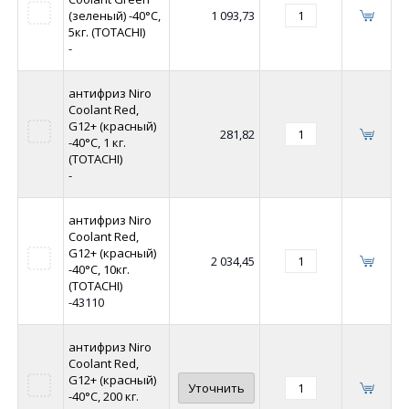
(зеленый) -40°C,
1 093,73
5кг. (TOTACHI)
-
антифриз Niro
Coolant Red,
G12+ (красный)
281,82
-40°C, 1 кг.
(TOTACHI)
-
антифриз Niro
Coolant Red,
G12+ (красный)
2 034,45
-40°C, 10кг.
(TOTACHI)
-43110
антифриз Niro
Coolant Red,
G12+ (красный)
Уточнить
-40°C, 200 кг.