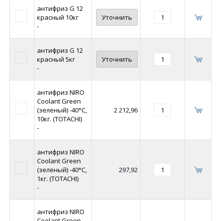
антифриз G 12
красный 10кг
Уточнить
-
антифриз G 12
красный 5кг
Уточнить
-
антифриз NIRO
Coolant Green
(зеленый) -40°C,
2 212,96
10кг. (TOTACHI)
-
антифриз NIRO
Coolant Green
(зеленый) -40°C,
297,92
1кг. (TOTACHI)
-
антифриз NIRO
Coolant Green