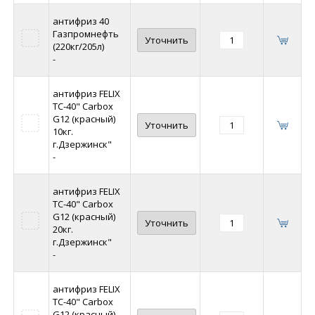
антифриз 40
Газпромнефть
Уточнить
(220кг/205л)
-
антифриз FELIX
ТС-40" Carbox
G12 (красный)
Уточнить
10кг.
г.Дзержинск"
-
антифриз FELIX
ТС-40" Carbox
G12 (красный)
Уточнить
20кг.
г.Дзержинск"
-
антифриз FELIX
ТС-40" Carbox
G12 (красный)