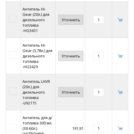
Антигель Hi-
Gear (20л.) для
дизельного
Уточнить
топлива
-HG3431
Антигель Hi-
Gear (3,78л.) для
дизельного
Уточнить
топлива
-HG3429
Антигель LAVR
(20л.) для
дизельного
Уточнить
топлива
-LN2115
Антигель для д/
топлива 300 мл.
(30-60л.)
191,91
(ASTROHIM)