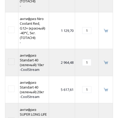
(TOTACHI)
-
антифриз Niro
Coolant Red,
G12+ (красный)
1 129,70
-40°C, 5кг.
(TOTACHI)
-
антифриз
Standart 40
2 964,48
(зеленый) 10кг
-CoolStream
антифриз
Standart 40
5 617,61
(зеленый) 20кг
-CoolStream
антифриз
SUPER LONG LIFE