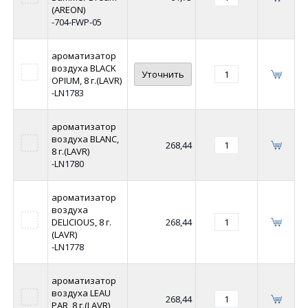
(AREON)
-704-FWP-05
ароматизатор
воздуха BLACK
Уточнить
OPIUM, 8 г.(LAVR)
-LN1783
ароматизатор
воздуха BLANC,
268,44
8 г.(LAVR)
-LN1780
ароматизатор
воздуха
DELICIOUS, 8 г.
268,44
(LAVR)
-LN1778
ароматизатор
воздуха LEAU
268,44
PAR, 8 г.(LAVR)