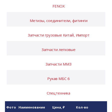
FENOX
Метизы, соединители, фитинги
Запчасти грузовые Китай, Импорт
Запчасти легковые
Запчасти ММЗ
Рукав МБС 6
Спецтехника
Фото
Наименование
Цена
, ₽
Кол-во