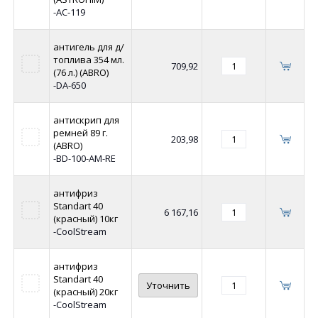
-AC-119
антигель для д/
топлива 354 мл.
709,92
(76 л.) (ABRO)
-DA-650
антискрип для
ремней 89 г.
203,98
(ABRO)
-BD-100-AM-RE
антифриз
Standart 40
6 167,16
(красный) 10кг
-CoolStream
антифриз
Standart 40
Уточнить
(красный) 20кг
-CoolStream