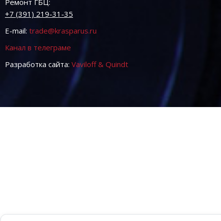
Ремонт ГБЦ:
+7 (391) 219-31-35
E-mail:
trade@krasparus.ru
Канал в телеграме
Разработка сайта:
Vaviloff & Quindt