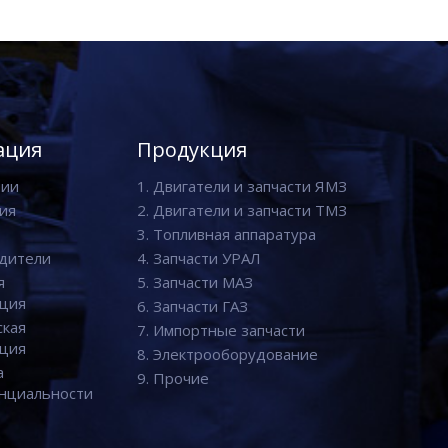
ация
Продукция
нии
1. Двигатели и запчасти ЯМЗ
ия
2. Двигатели и запчасти ТМЗ
3. Топливная аппаратура
дители
4. Запчасти УРАЛ
я
5. Запчасти МАЗ
ция
6. Запчасти ГАЗ
ская
7. Импортные запчасти
ция
8. Электрооборудование
а
9. Прочие
нциальности