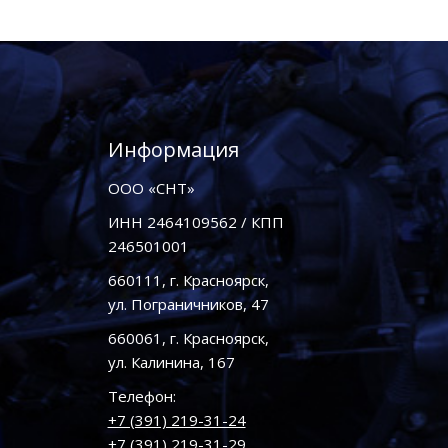
Информация
ООО «СНТ»
ИНН 2464109562 / КПП
246501001
660111, г. Красноярск,
ул. Пограничников, 47
660061, г. Красноярск,
ул. Калинина, 167
Телефон:
+7 (391) 219-31-24
+7 (391) 219-31-29