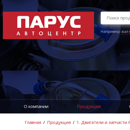
Например:
вал
О компании
Продукция
Главная
/
Продукция
/
1. Двигатели и запчасти