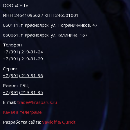
ООО «СНТ»
ИНН 2464109562 / КПП 246501001
660111, г. Красноярск, ул. Пограничников, 47
660061, г. Красноярск, ул. Калинина, 167
Телефон:
+7 (391) 219-31-24
+7 (391) 219-31-29
Сервис:
+7 (391) 219-31-36
Ремонт ГБЦ:
+7 (391) 219-31-35
E-mail:
trade@krasparus.ru
Канал в телеграме
Разработка сайта:
Vaviloff & Quindt