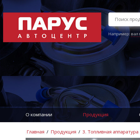
Например:
вал
О компании
Продукция
Главная
/
Продукция
/
3. Топливная аппаратура