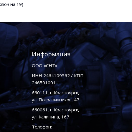
ключ на 19)
Информация
ООО «СНТ»
ИНН 2464109562 / КПП
246501001
660111, г. Красноярск,
ул. Пограничников, 47
660061, г. Красноярск,
ул. Калинина, 167
Телефон: