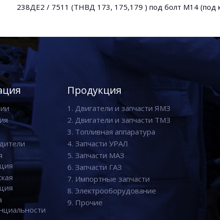
238ДЕ2 / 7511 (ТНВД 173, 175,179 ) под болт М14 (под 
ация
Продукция
нии
1. Двигатели и запчасти ЯМЗ
ия
2. Двигатели и запчасти ТМЗ
3. Топливная аппаратура
дители
4. Запчасти УРАЛ
я
5. Запчасти МАЗ
ция
6. Запчасти ГАЗ
ская
7. Импортные запчасти
ция
8. Электрооборудование
а
9. Прочие
нциальности