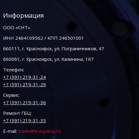
Информация
ООО «СНТ»
ИНН 2464109562 / КПП 246501001
660111, г. Красноярск, ул. Пограничников, 47
660061, г. Красноярск, ул. Калинина, 167
Телефон:
+7 (391) 219-31-24
+7 (391) 219-31-29
Сервис:
+7 (391) 219-31-36
Ремонт ГБЦ:
+7 (391) 219-31-35
E-mail:
trade@krasparus.ru