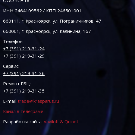
ООО «СНТ»
ИНН 2464109562 / КПП 246501001
660111, г. Красноярск, ул. Пограничников, 47
660061, г. Красноярск, ул. Калинина, 167
Телефон:
+7 (391) 219-31-24
+7 (391) 219-31-29
Сервис:
+7 (391) 219-31-36
Ремонт ГБЦ:
+7 (391) 219-31-35
E-mail:
trade@krasparus.ru
Канал в телеграме
Разработка сайта:
Vaviloff & Quindt