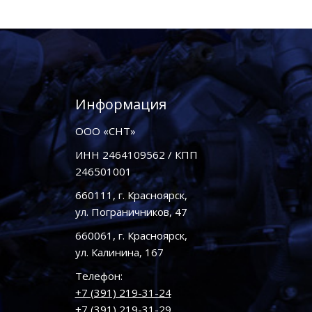
Информация
ООО «СНТ»
ИНН 2464109562 / КПП
246501001
660111, г. Красноярск,
ул. Пограничников, 47
660061, г. Красноярск,
ул. Калинина, 167
Телефон:
+7 (391) 219-31-24
+7 (391) 219-31-29