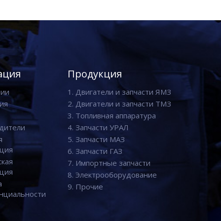
ация
Продукция
нии
1. Двигатели и запчасти ЯМЗ
ия
2. Двигатели и запчасти ТМЗ
3. Топливная аппаратура
дители
4. Запчасти УРАЛ
я
5. Запчасти МАЗ
ция
6. Запчасти ГАЗ
ская
7. Импортные запчасти
ция
8. Электрооборудование
а
9. Прочие
нциальности