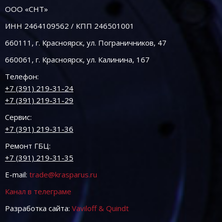
ООО «СНТ»
ИНН 2464109562 / КПП 246501001
660111, г. Красноярск, ул. Пограничников, 47
660061, г. Красноярск, ул. Калинина, 167
Телефон:
+7 (391) 219-31-24
+7 (391) 219-31-29
Сервис:
+7 (391) 219-31-36
Ремонт ГБЦ:
+7 (391) 219-31-35
E-mail:
trade@krasparus.ru
Канал в телеграме
Разработка сайта:
Vaviloff & Quindt