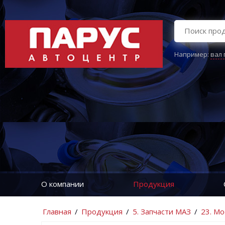
Например:
вал
О компании
Продукция
Главная
/
Продукция
/
5. Запчасти МАЗ
/
23. М