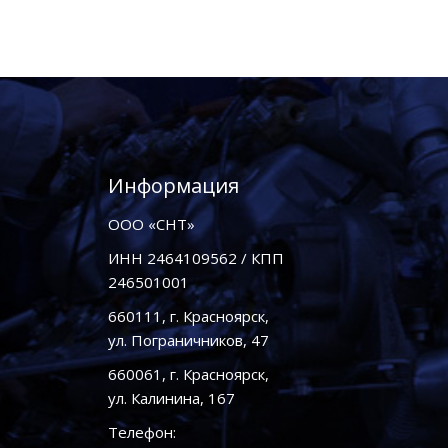
Информация
ООО «СНТ»
ИНН 2464109562 / КПП
246501001
660111, г. Красноярск,
ул. Пограничников, 47
660061, г. Красноярск,
ул. Калинина, 167
Телефон: