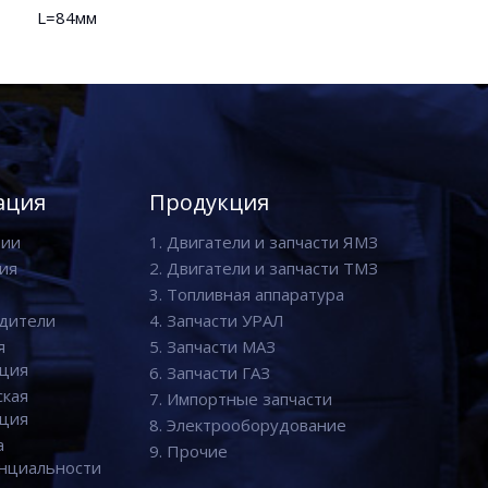
L=84мм
ация
Продукция
нии
1. Двигатели и запчасти ЯМЗ
ия
2. Двигатели и запчасти ТМЗ
3. Топливная аппаратура
дители
4. Запчасти УРАЛ
я
5. Запчасти МАЗ
ция
6. Запчасти ГАЗ
ская
7. Импортные запчасти
ция
8. Электрооборудование
а
9. Прочие
нциальности