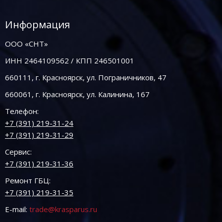
Информация
ООО «СНТ»
ИНН 2464109562 / КПП 246501001
660111, г. Красноярск, ул. Пограничников, 47
660061, г. Красноярск, ул. Калинина, 167
Телефон:
+7 (391) 219-31-24
+7 (391) 219-31-29
Сервис:
+7 (391) 219-31-36
Ремонт ГБЦ:
+7 (391) 219-31-35
E-mail:
trade@krasparus.ru