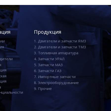
ация
Продукция
нии
1. Двигатели и запчасти ЯМЗ
ия
2. Двигатели и запчасти ТМЗ
3. Топливная аппаратура
дители
4. Запчасти УРАЛ
я
5. Запчасти МАЗ
ция
6. Запчасти ГАЗ
ская
7. Импортные запчасти
ция
8. Электрооборудование
а
9. Прочие
нциальности