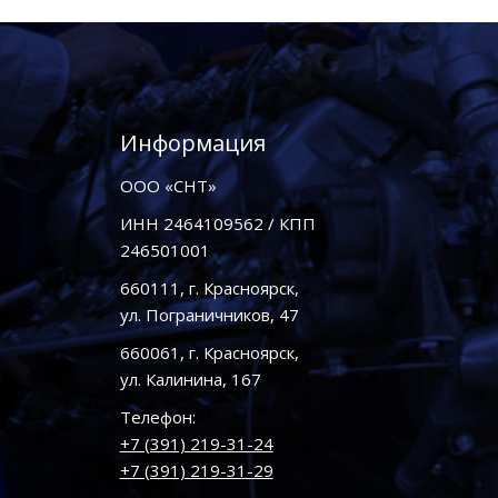
Информация
ООО «СНТ»
ИНН 2464109562 / КПП
246501001
660111, г. Красноярск,
ул. Пограничников, 47
660061, г. Красноярск,
ул. Калинина, 167
Телефон:
+7 (391) 219-31-24
+7 (391) 219-31-29