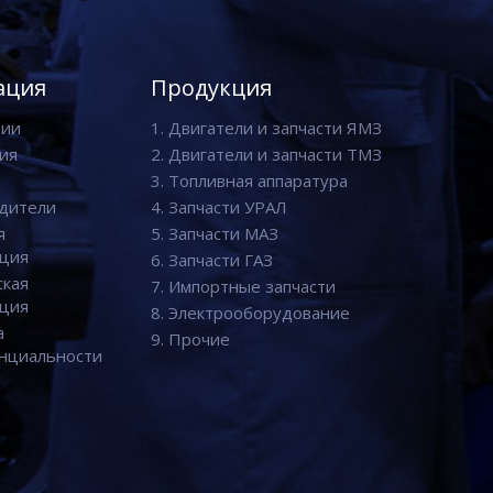
ация
Продукция
нии
1. Двигатели и запчасти ЯМЗ
ия
2. Двигатели и запчасти ТМЗ
3. Топливная аппаратура
дители
4. Запчасти УРАЛ
я
5. Запчасти МАЗ
ция
6. Запчасти ГАЗ
ская
7. Импортные запчасти
ция
8. Электрооборудование
а
9. Прочие
нциальности