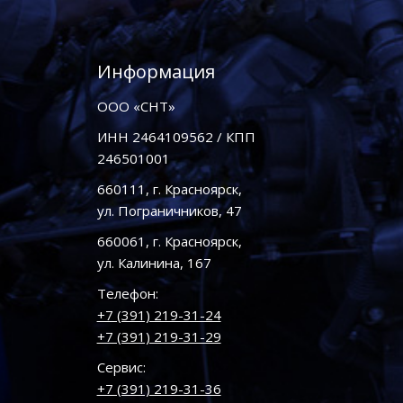
Информация
ООО «СНТ»
ИНН 2464109562 / КПП
246501001
660111, г. Красноярск,
ул. Пограничников, 47
660061, г. Красноярск,
ул. Калинина, 167
Телефон:
+7 (391) 219-31-24
+7 (391) 219-31-29
Сервис:
+7 (391) 219-31-36