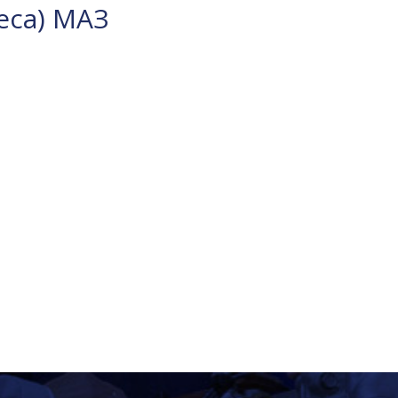
еса) МАЗ