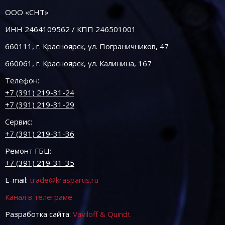
ООО «СНТ»
ИНН 2464109562 / КПП 246501001
660111, г. Красноярск, ул. Пограничников, 47
660061, г. Красноярск, ул. Калинина, 167
Телефон:
+7 (391) 219-31-24
+7 (391) 219-31-29
Сервис:
+7 (391) 219-31-36
Ремонт ГБЦ:
+7 (391) 219-31-35
E-mail:
trade@krasparus.ru
Канал в телеграме
Разработка сайта:
Vaviloff & Quindt