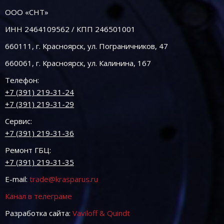
ООО «СНТ»
ИНН 2464109562 / КПП 246501001
660111, г. Красноярск, ул. Пограничников, 47
660061, г. Красноярск, ул. Калинина, 167
Телефон:
+7 (391) 219-31-24
+7 (391) 219-31-29
Сервис:
+7 (391) 219-31-36
Ремонт ГБЦ:
+7 (391) 219-31-35
E-mail:
trade@krasparus.ru
Канал в телеграме
Разработка сайта:
Vaviloff & Quindt