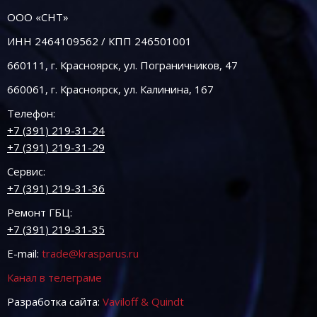
ООО «СНТ»
ИНН 2464109562 / КПП 246501001
660111, г. Красноярск, ул. Пограничников, 47
660061, г. Красноярск, ул. Калинина, 167
Телефон:
+7 (391) 219-31-24
+7 (391) 219-31-29
Сервис:
+7 (391) 219-31-36
Ремонт ГБЦ:
+7 (391) 219-31-35
E-mail:
trade@krasparus.ru
Канал в телеграме
Разработка сайта:
Vaviloff & Quindt