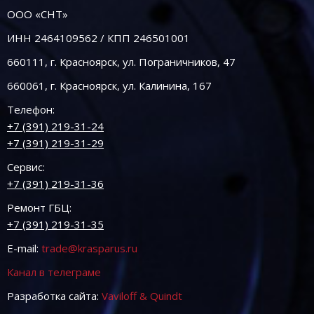
ООО «СНТ»
ИНН 2464109562 / КПП 246501001
660111, г. Красноярск, ул. Пограничников, 47
660061, г. Красноярск, ул. Калинина, 167
Телефон:
+7 (391) 219-31-24
+7 (391) 219-31-29
Сервис:
+7 (391) 219-31-36
Ремонт ГБЦ:
+7 (391) 219-31-35
E-mail:
trade@krasparus.ru
Канал в телеграме
Разработка сайта:
Vaviloff & Quindt