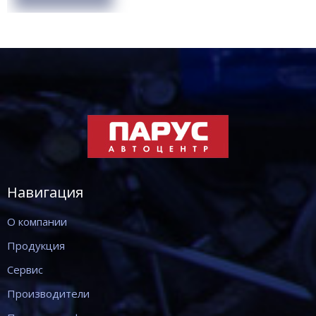
Навигация
О компании
Продукция
Сервис
Производители