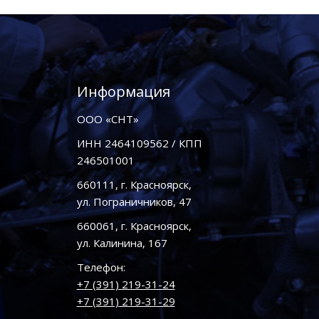
Информация
ООО «СНТ»
ИНН 2464109562 / КПП
246501001
660111, г. Красноярск,
ул. Пограничников, 47
660061, г. Красноярск,
ул. Калинина, 167
Телефон:
+7 (391) 219-31-24
+7 (391) 219-31-29