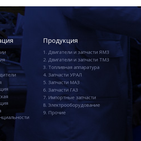
ация
Продукция
нии
1. Двигатели и запчасти ЯМЗ
ия
2. Двигатели и запчасти ТМЗ
3. Топливная аппаратура
дители
4. Запчасти УРАЛ
я
5. Запчасти МАЗ
ция
6. Запчасти ГАЗ
ская
7. Импортные запчасти
ция
8. Электрооборудование
а
9. Прочие
нциальности