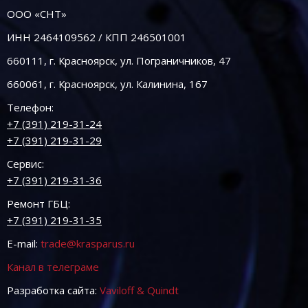
ООО «СНТ»
ИНН 2464109562 / КПП 246501001
660111, г. Красноярск, ул. Пограничников, 47
660061, г. Красноярск, ул. Калинина, 167
Телефон:
+7 (391) 219-31-24
+7 (391) 219-31-29
Сервис:
+7 (391) 219-31-36
Ремонт ГБЦ:
+7 (391) 219-31-35
E-mail:
trade@krasparus.ru
Канал в телеграме
Разработка сайта:
Vaviloff & Quindt