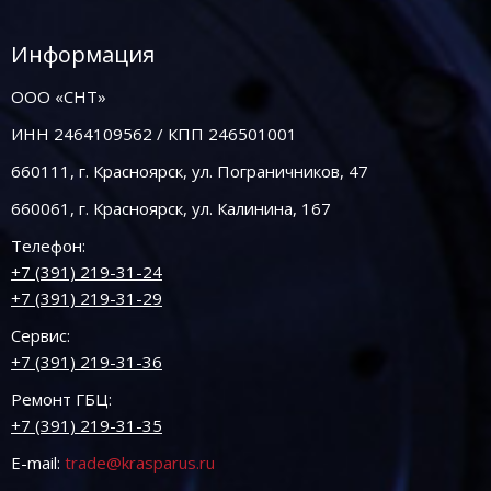
Информация
ООО «СНТ»
ИНН 2464109562 / КПП 246501001
660111, г. Красноярск, ул. Пограничников, 47
660061, г. Красноярск, ул. Калинина, 167
Телефон:
+7 (391) 219-31-24
+7 (391) 219-31-29
Сервис:
+7 (391) 219-31-36
Ремонт ГБЦ:
+7 (391) 219-31-35
E-mail:
trade@krasparus.ru