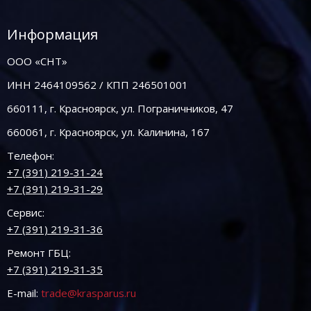
Информация
ООО «СНТ»
ИНН 2464109562 / КПП 246501001
660111, г. Красноярск, ул. Пограничников, 47
660061, г. Красноярск, ул. Калинина, 167
Телефон:
+7 (391) 219-31-24
+7 (391) 219-31-29
Сервис:
+7 (391) 219-31-36
Ремонт ГБЦ:
+7 (391) 219-31-35
E-mail:
trade@krasparus.ru