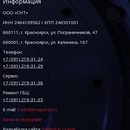
Информация
ООО «СНТ»
ИНН 2464109562 / КПП 246501001
660111, г. Красноярск, ул. Пограничников, 47
660061, г. Красноярск, ул. Калинина, 167
Телефон:
+7 (391) 219-31-24
+7 (391) 219-31-29
Сервис:
+7 (391) 219-31-36
Ремонт ГБЦ:
+7 (391) 219-31-35
E-mail:
trade@krasparus.ru
Канал в телеграме
Разработка сайта:
Vaviloff & Quindt