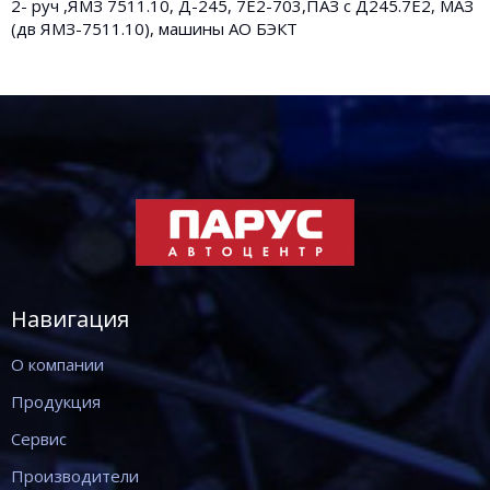
2- руч ,ЯМЗ 7511.10, Д-245, 7Е2-703,ПАЗ с Д245.7Е2, МАЗ
(дв ЯМЗ-7511.10), машины АО БЭКТ
Навигация
О компании
Продукция
Сервис
Производители