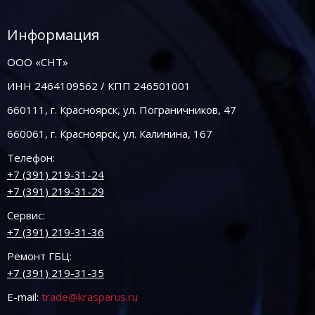
Информация
ООО «СНТ»
ИНН 2464109562 / КПП 246501001
660111, г. Красноярск, ул. Пограничников, 47
660061, г. Красноярск, ул. Калинина, 167
Телефон:
+7 (391) 219-31-24
+7 (391) 219-31-29
Сервис:
+7 (391) 219-31-36
Ремонт ГБЦ:
+7 (391) 219-31-35
E-mail:
trade@krasparus.ru