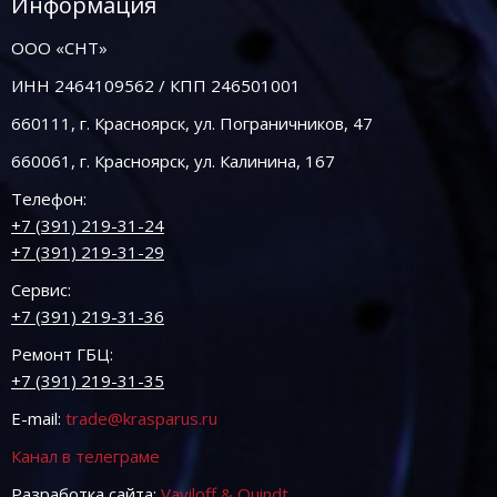
Информация
ООО «СНТ»
ИНН 2464109562 / КПП 246501001
660111, г. Красноярск, ул. Пограничников, 47
660061, г. Красноярск, ул. Калинина, 167
Телефон:
+7 (391) 219-31-24
+7 (391) 219-31-29
Сервис:
+7 (391) 219-31-36
Ремонт ГБЦ:
+7 (391) 219-31-35
E-mail:
trade@krasparus.ru
Канал в телеграме
Разработка сайта:
Vaviloff & Quindt