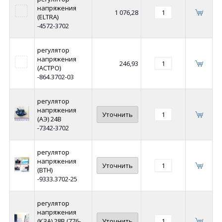
напряжения
1 076,28
(ELTRA)
-4572-3702
регулятор
напряжения
246,93
(АСТРО)
-864.3702-03
регулятор
напряжения
Уточнить
(АЭ) 24В
-7342-3702
регулятор
напряжения
Уточнить
(ВТН)
-9333.3702-25
регулятор
напряжения
(КЗА) 28В (776-
Уточнить