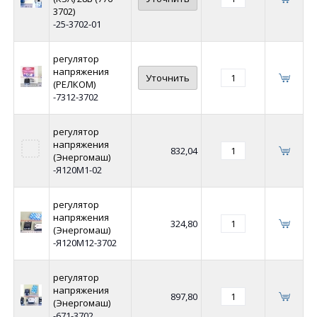
3702)
-25-3702-01
регулятор
напряжения
Уточнить
(РЕЛКОМ)
-7312-3702
регулятор
напряжения
832,04
(Энергомаш)
-Я120М1-02
регулятор
напряжения
324,80
(Энергомаш)
-Я120М12-3702
регулятор
напряжения
897,80
(Энергомаш)
-671-3702