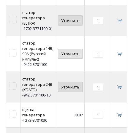
статор
генератора
Уточнить
(ELTRA)
-1702-3771100-01
статор
генератора 14В,
90А (Русский
Уточнить
импульс)
-9422.3701100
статор
генератора 24В
Уточнить
(КЭАТЭ)
-942.3701100-10
щетка
генератора
30,87
-Г273-3701030