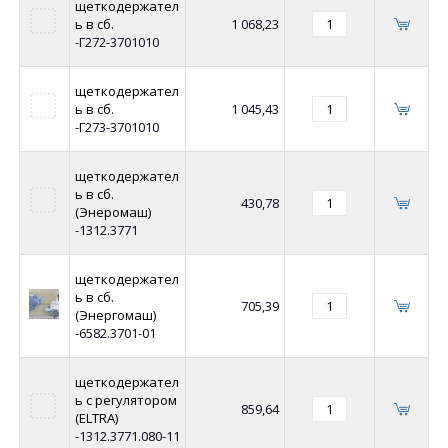
щеткодержател
ь в сб.
1 068,23
-Г272-3701010
щеткодержател
ь в сб.
1 045,43
-Г273-3701010
щеткодержател
ь в сб.
430,78
(Энеромаш)
-1312.3771
щеткодержател
ь в сб.
705,39
(Энергомаш)
-6582.3701-01
щеткодержател
ь с регулятором
859,64
(ELTRA)
-1312.3771.080-11