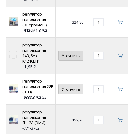
регулятор
напряжения
324,80
(Энергомаш)
-Я120М1-3702
регулятор
напряжения
14В, 5А с
Уточнить
К1216ЕН1
-ЩДР-2
Регулятор
напряжения 28В
Уточнить
(ВТН)
-9333.3702-25
регулятор
напряжения
159,70
Я112А (ЭМИ)
-771-3702