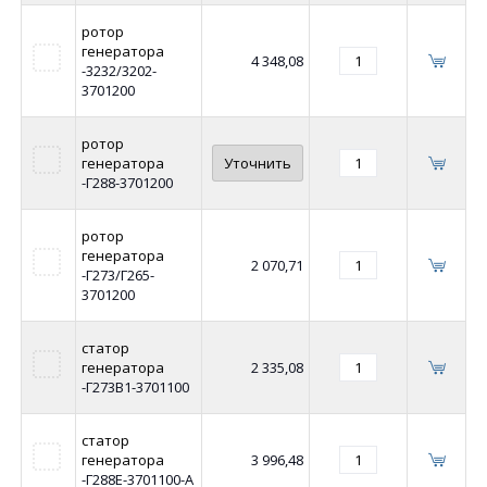
ротор
генератора
4 348,08
-3232/3202-
3701200
ротор
генератора
Уточнить
-Г288-3701200
ротор
генератора
2 070,71
-Г273/Г265-
3701200
статор
генератора
2 335,08
-Г273В1-3701100
статор
генератора
3 996,48
-Г288Е-3701100-А