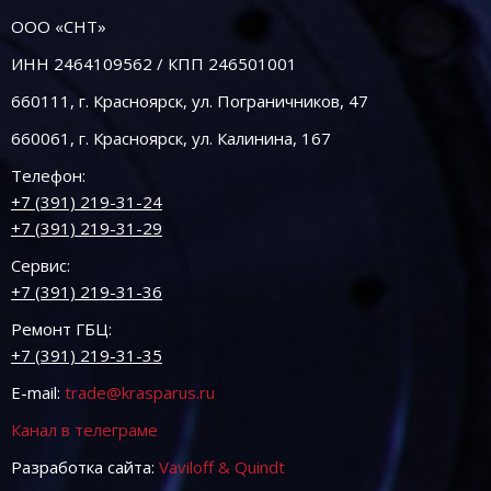
ООО «СНТ»
ИНН 2464109562 / КПП 246501001
660111, г. Красноярск, ул. Пограничников, 47
660061, г. Красноярск, ул. Калинина, 167
Телефон:
+7 (391) 219-31-24
+7 (391) 219-31-29
Сервис:
+7 (391) 219-31-36
Ремонт ГБЦ:
+7 (391) 219-31-35
E-mail:
trade@krasparus.ru
Канал в телеграме
Разработка сайта:
Vaviloff & Quindt