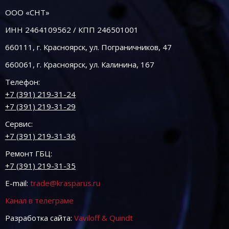
ООО «СНТ»
ИНН 2464109562 / КПП 246501001
660111, г. Красноярск, ул. Пограничников, 47
660061, г. Красноярск, ул. Калинина, 167
Телефон:
+7 (391) 219-31-24
+7 (391) 219-31-29
Сервис:
+7 (391) 219-31-36
Ремонт ГБЦ:
+7 (391) 219-31-35
E-mail:
trade@krasparus.ru
Канал в телеграме
Разработка сайта:
Vaviloff & Quindt