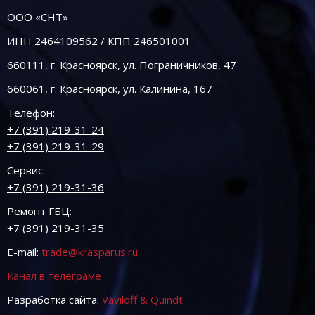
ООО «СНТ»
ИНН 2464109562 / КПП 246501001
660111, г. Красноярск, ул. Пограничников, 47
660061, г. Красноярск, ул. Калинина, 167
Телефон:
+7 (391) 219-31-24
+7 (391) 219-31-29
Сервис:
+7 (391) 219-31-36
Ремонт ГБЦ:
+7 (391) 219-31-35
E-mail:
trade@krasparus.ru
Канал в телеграме
Разработка сайта:
Vaviloff & Quindt