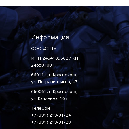
Информация
ООО «СНТ»
ИНН 2464109562 / КПП
246501001
660111, г. Красноярск,
ул. Пограничников, 47
660061, г. Красноярск,
ул. Калинина, 167
Телефон:
+7 (391) 219-31-24
+7 (391) 219-31-29