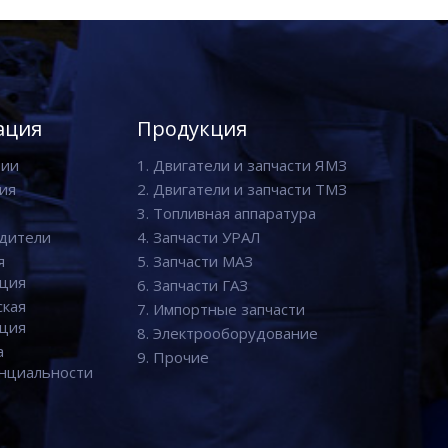
ация
Продукция
нии
1. Двигатели и запчасти ЯМЗ
ия
2. Двигатели и запчасти ТМЗ
3. Топливная аппаратура
дители
4. Запчасти УРАЛ
я
5. Запчасти МАЗ
ция
6. Запчасти ГАЗ
ская
7. Импортные запчасти
ция
8. Электрооборудование
а
9. Прочие
нциальности