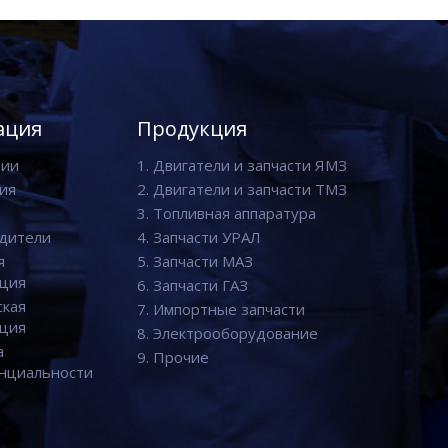
ация
Продукция
нии
1. Двигатели и запчасти ЯМЗ
ия
2. Двигатели и запчасти ТМЗ
3. Топливная аппаратура
дители
4. Запчасти УРАЛ
я
5. Запчасти МАЗ
ция
6. Запчасти ГАЗ
ская
7. Импортные запчасти
ция
8. Электрооборудование
а
9. Прочие
нциальности