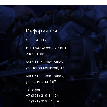
Информация
ООО «СНТ»
ИНН 2464109562 / КПП
246501001
660111, г. Красноярск,
ул. Пограничников, 47
660061, г. Красноярск,
ул. Калинина, 167
Телефон:
+7 (391) 219-31-24
+7 (391) 219-31-29