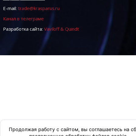
E-mail:
trade@krasparus.ru
Канал в телеграме
Разработка сайта:
Vaviloff & Quindt
Продолжая работу с сайтом, вы соглашаетесь на с