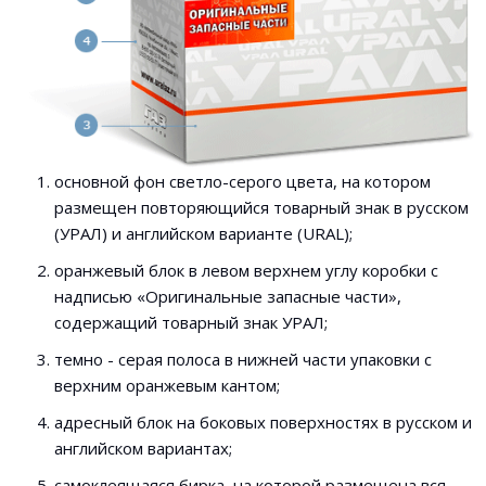
основной фон светло-серого цвета, на котором
размещен повторяющийся товарный знак в русском
(УРАЛ) и английском варианте (URAL);
оранжевый блок в левом верхнем углу коробки с
надписью «Оригинальные запасные части»,
содержащий товарный знак УРАЛ;
темно - серая полоса в нижней части упаковки с
верхним оранжевым кантом;
адресный блок на боковых поверхностях в русском и
английском вариантах;
самоклеящаяся бирка, на которой размещена вся