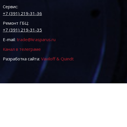
Сервис:
+7 (391) 219-31-36
Ремонт ГБЦ:
+7 (391) 219-31-35
E-mail:
trade@krasparus.ru
Канал в телеграме
Разработка сайта:
Vaviloff & Quindt