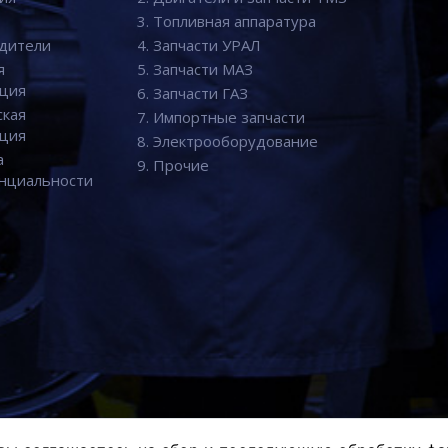
3. Топливная аппаратура
дители
4. Запчасти УРАЛ
я
5. Запчасти МАЗ
ция
6. Запчасти ГАЗ
ская
7. Импортные запчасти
ция
8. Электрооборудование
а
9. Прочие
нциальности