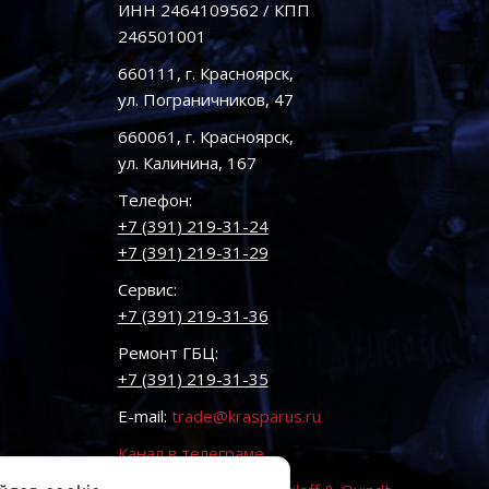
ИНН 2464109562 / КПП
246501001
660111, г. Красноярск,
ул. Пограничников, 47
660061, г. Красноярск,
ул. Калинина, 167
Телефон:
+7 (391) 219-31-24
+7 (391) 219-31-29
Сервис:
+7 (391) 219-31-36
Ремонт ГБЦ:
+7 (391) 219-31-35
E-mail:
trade@krasparus.ru
Канал в телеграме