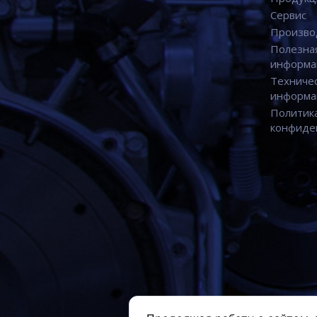
Сервис
Произво
Полезна
информа
Техниче
информа
Политик
конфиде