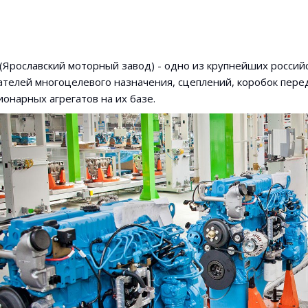
(Ярославский моторный завод) - одно из крупнейших россий
ателей многоцелевого назначения, сцеплений, коробок переда
ионарных агрегатов на их базе.