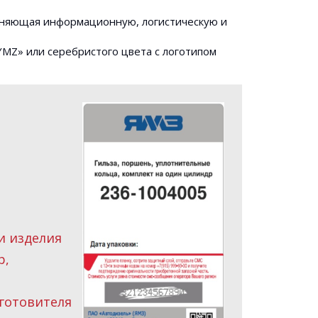
лняющая информационную, логистическую и
YMZ» или серебристого цвета с логотипом
и изделия
р,
готовителя