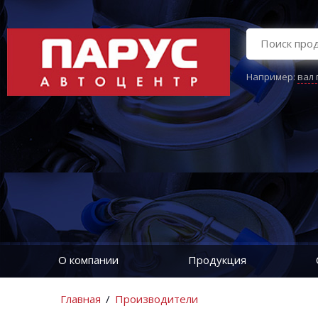
Например:
вал
О компании
Продукция
Главная
/
Производители